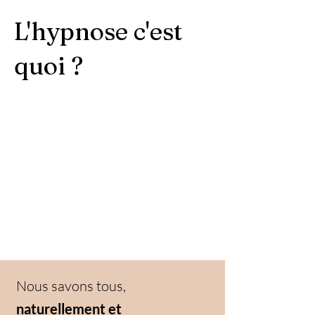
L'hypnose c'est
quoi ?
Nous savons tous,
naturellement et