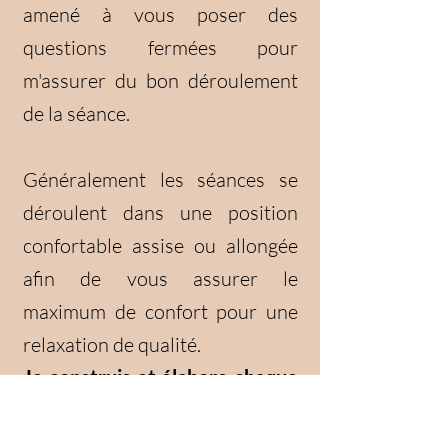
amené à vous poser des
questions fermées pour
m'assurer du bon déroulement
de la séance.
Généralement les séances se
déroulent dans une position
confortable assise ou allongée
afin de vous assurer le
maximum de confort pour une
relaxation de qualité.
Je construis et élabore chaque
séance de façon personnalisée,
afin qu'elle réponde avec le plus