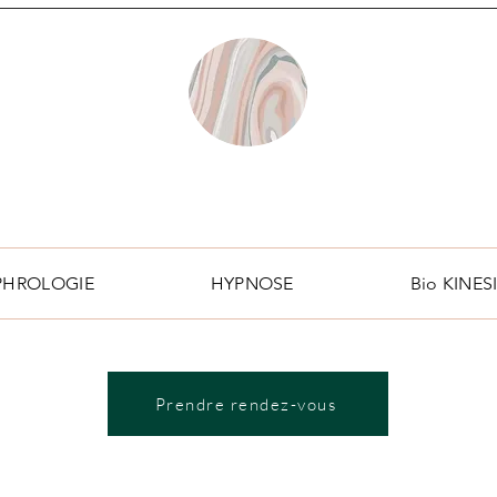
PHROLOGIE
HYPNOSE
Bio KINE
Prendre rendez-vous