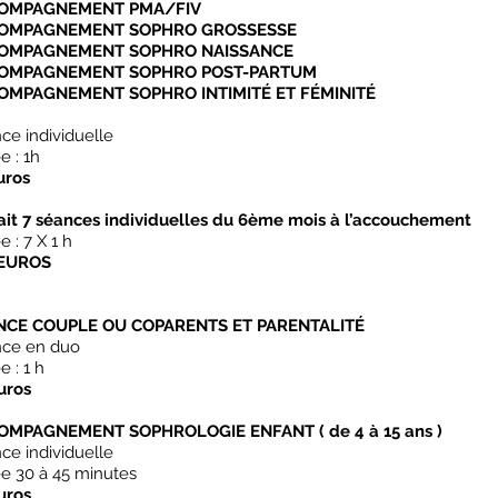
OMPAGNEMENT PMA/FIV
OMPAGNEMENT SOPHRO GROSSESSE
OMPAGNEMENT SOPHRO NAISSANCE
OMPAGNEMENT SOPHRO POST-PARTUM
OMPAGNEMENT SOPHRO INTIMITÉ ET FÉMINITÉ
ce individuelle
e : 1h
uros
ait 7 séances individuelles du 6ème mois à l’accouchement
 : 7 X 1 h
 EUROS
NCE COUPLE OU COPARENTS ET PARENTALITÉ
ce en duo
ée
:
1 h
uros
OMPAGNEMENT SOPHROLOGIE ENFANT ( de 4 à 15 ans )
ce individuelle
e 30 à 45 minutes
uros