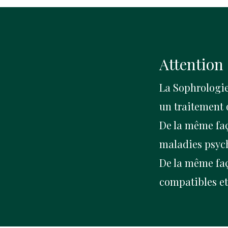
Attention 
La Sophrologie
un traitement 
De la même faç
maladies psych
De la même f
compatibles et