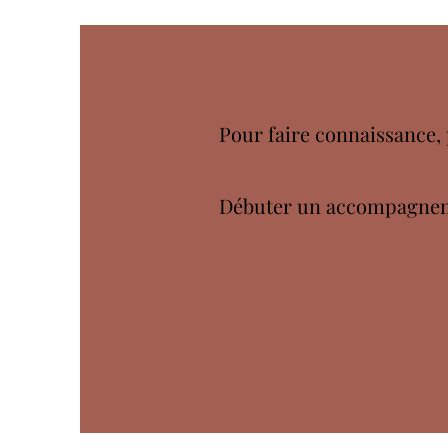
Pour faire connaissance,
Débuter un accompagneme