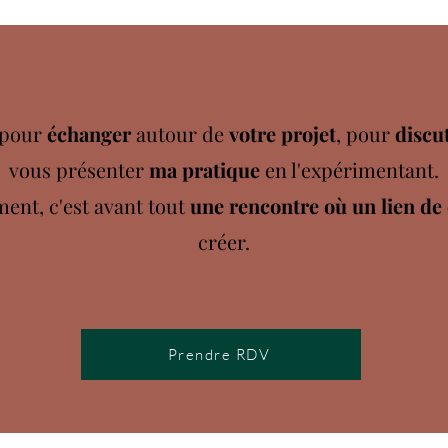
 pour
échanger
autour de
votre projet
, pour
discut
vous présenter
ma pratique
en l'expérimentant.
nt, c'est avant tout
une rencontre où un lien de
créer.
Prendre RDV