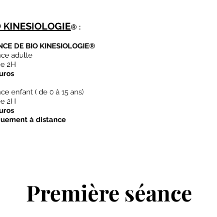
O KINESIOLOGIE
®
:
NCE DE BIO KINESIOLOGIE
®
ce adulte
e 2H
uros
ce enfant ( de 0 à 15 ans)
e 2H
uros
uement à distance
Première séance