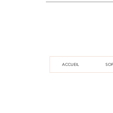
ACCUEIL
SO